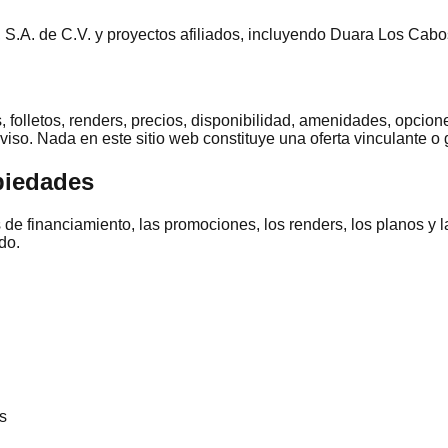
 S.A. de C.V. y proyectos afiliados, incluyendo Duara Los Cabo
, folletos, renders, precios, disponibilidad, amenidades, opcio
viso. Nada en este sitio web constituye una oferta vinculante o g
opiedades
s de financiamiento, las promociones, los renders, los planos y 
do.
s