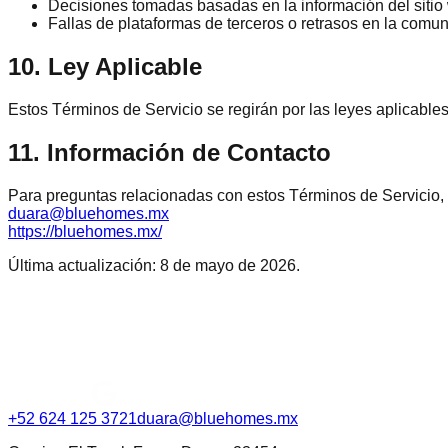
Decisiones tomadas basadas en la información del sitio
Fallas de plataformas de terceros o retrasos en la comu
10. Ley Aplicable
Estos Términos de Servicio se regirán por las leyes aplicable
11. Información de Contacto
Para preguntas relacionadas con estos Términos de Servicio, p
duara@bluehomes.mx
https://bluehomes.mx/
Última actualización: 8 de mayo de 2026.
+52 624 125 3721
duara@bluehomes.mx