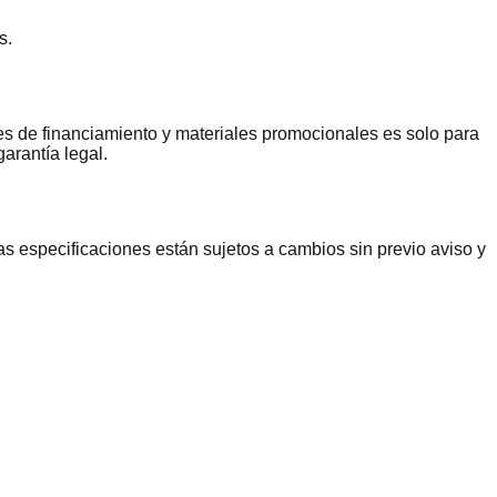
s.
nes de financiamiento y materiales promocionales es solo para
arantía legal.
las especificaciones están sujetos a cambios sin previo aviso y