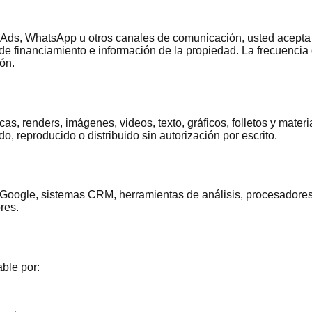
ad Ads, WhatsApp u otros canales de comunicación, usted acept
 de financiamiento e información de la propiedad. La frecuencia
ón.
cas, renders, imágenes, videos, texto, gráficos, folletos y mat
o, reproducido o distribuido sin autorización por escrito.
ta, Google, sistemas CRM, herramientas de análisis, procesado
res.
ble por: